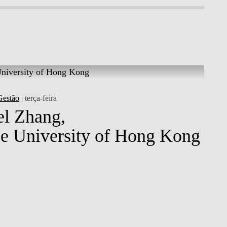
Gestão
| terça-feira
l Zhang,
e University of Hong Kong