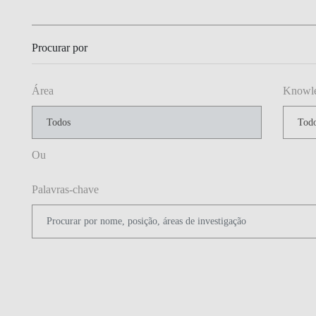
Procurar por
Área
Knowled
Ou
Palavras-chave