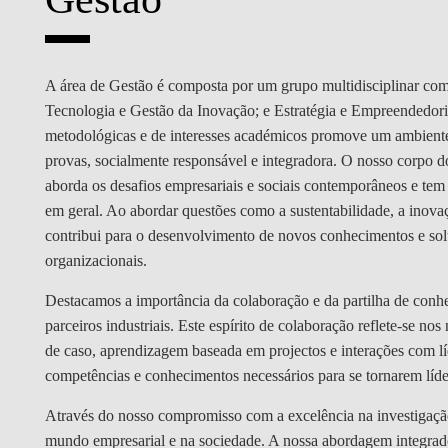
MESTRADOS EXECUTIVOS
DIVERSIDADE, EQUIDADE E
L
INCLUSÃO
LISBON MBA
A área de Gestão é composta por um grupo multidisciplinar com
E
PROJETOS PARA UM
PROGRAMAS DE
Tecnologia e Gestão da Inovação; e Estratégia e Empreendedor
FUTURO MELHOR
INTERCÂMBIO
R
metodológicas e de interesses académicos promove um ambiente
provas, socialmente responsável e integradora. O nosso corpo do
MODELO DE GOVERNO
ESCOLAS DE VERÃO
aborda os desafios empresariais e sociais contemporâneos e tem
em geral. Ao abordar questões como a sustentabilidade, a inovaç
JUNTE-SE A NÓS
FORMAÇÃO DE
contribui para o desenvolvimento de novos conhecimentos e sol
EXECUTIVOS
organizacionais.
CONTACTOS
Destacamos a importância da colaboração e da partilha de con
parceiros industriais. Este espírito de colaboração reflete-se 
de caso, aprendizagem baseada em projectos e interações com líd
competências e conhecimentos necessários para se tornarem líde
Através do nosso compromisso com a excelência na investigação
mundo empresarial e na sociedade. A nossa abordagem integrad