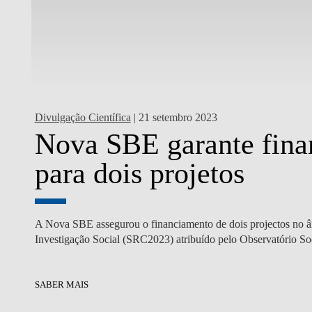
Divulgação Científica
| 21 setembro 2023
Nova SBE garante fina
E
para dois projetos
cios,
A Nova SBE assegurou o financiamento de dois projectos no 
Investigação Social (SRC2023) atribuído pelo Observatório Soc
SABER MAIS