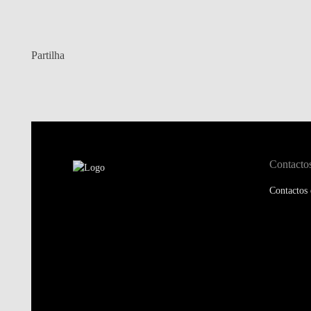
Partilha
Contacto
Contactos 