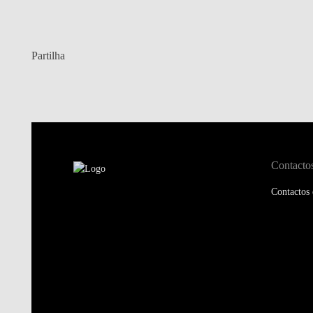
Partilha
Contacto
Contactos 