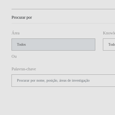
Procurar por
Área
Knowled
Ou
Palavras-chave