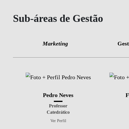
Sub-áreas de Gestão
Marketing
Gest
Pedro Neves
F
Professor
Catedrático
Ver Perfil