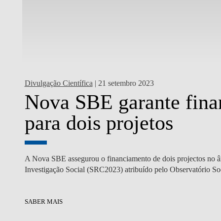
Divulgação Científica
| 21 setembro 2023
Nova SBE garante fina
E
para dois projetos
cios,
A Nova SBE assegurou o financiamento de dois projectos no 
Investigação Social (SRC2023) atribuído pelo Observatório Soc
SABER MAIS