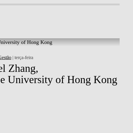
Gestão
| terça-feira
l Zhang,
e University of Hong Kong