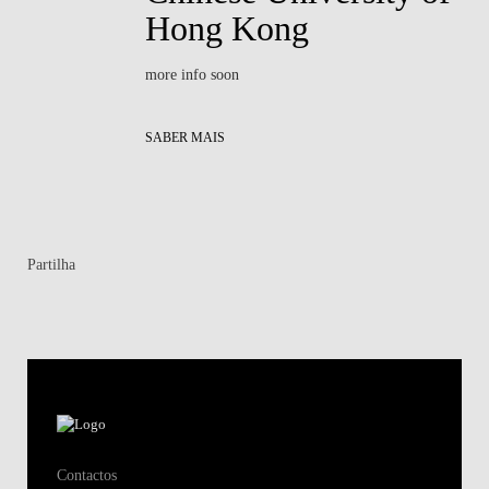
Hong Kong
more info soon
SABER MAIS
Partilha
Contactos