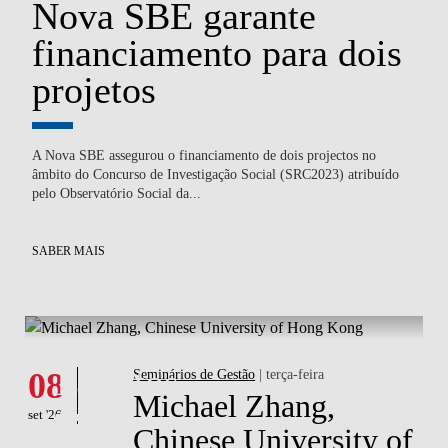
Nova SBE garante
P
financiamento para dois
S
E
projetos
c
A Nova SBE assegurou o financiamento de dois projectos no
Ped
),
âmbito do Concurso de Investigação Social (SRC2023) atribuído
co
pelo Observatório Social da...
co
SABER MAIS
SA
What's happening
Eventos
08
Seminários de Gestão
| terça-feira
Michael Zhang,
set '26
Chinese University of