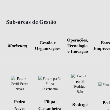
Sub-áreas de Gestão
Operações,
Gestão e
Estr
Marketing
Tecnologia
Organizações
Empreen
e Inovação
Pedro
Filipa
Ped
Rodrigo
Neves
Castanheira