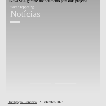
What's happening
W
Notícias
Divulgação Científica
| 21 setembro 2023
Out