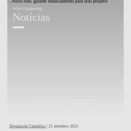
What's happening
W
Notícias
Divulgação Científica
| 21 setembro 2023
Out