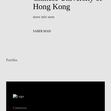
Hong Kong
more info soon
SABER MAIS
Partilha
Contactos