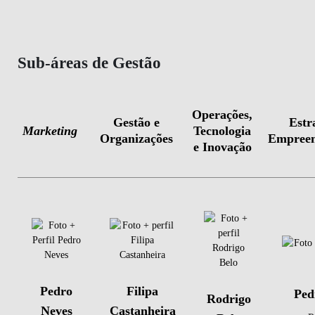
Sub-áreas de Gestão
Operações,
Gestão e
Estr
Marketing
Tecnologia
Organizações
Empreen
e Inovação
Pedro
Filipa
Ped
Rodrigo
Neves
Castanheira