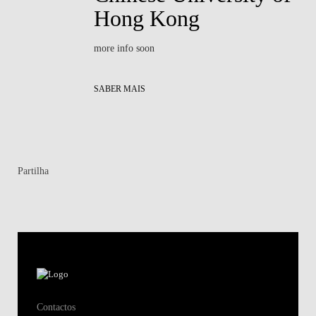
Hong Kong
more info soon
SABER MAIS
Partilha
Contactos