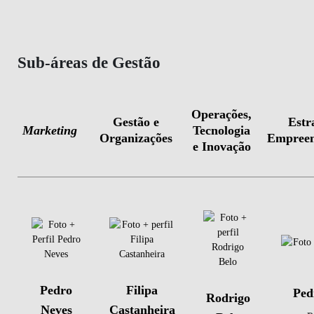
Sub-áreas de Gestão
Operações,
Gestão e
Estr
Marketing
Tecnologia
Organizações
Empreen
e Inovação
Pedro
Filipa
Ped
Rodrigo
Neves
Castanheira