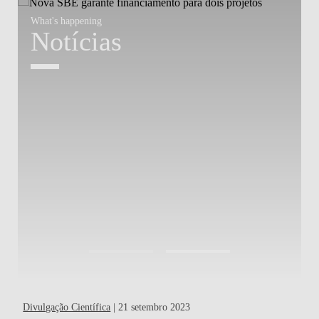
What's happening
W
Notícias
Divulgação Científica
| 21 setembro 2023
Out