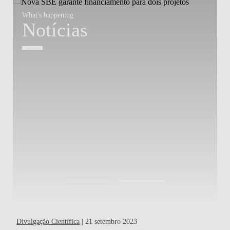
What's happening
W
Notícias
Divulgação Científica
| 21 setembro 2023
Out