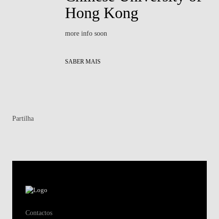
Hong Kong
more info soon
SABER MAIS
Partilha
Contactos