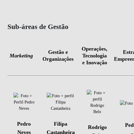
Sub-áreas de Gestão
Operações,
Gestão e
Estr
Marketing
Tecnologia
Organizações
Empreen
e Inovação
Pedro
Filipa
Ped
Rodrigo
Neves
Castanheira