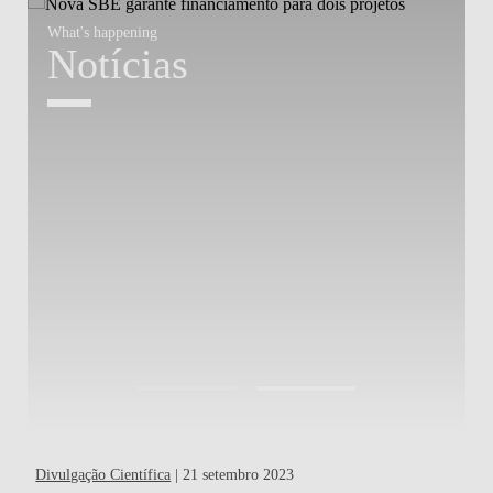
What's happening
W
Notícias
Divulgação Científica
| 21 setembro 2023
Out