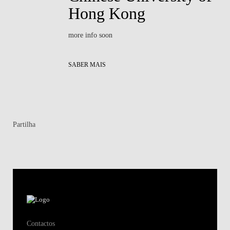
Hong Kong
more info soon
SABER MAIS
Partilha
Contactos