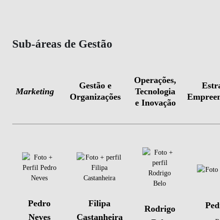
Sub-áreas de Gestão
Operações,
Gestão e
Estr
Marketing
Tecnologia
Organizações
Empreen
e Inovação
Pedro
Filipa
Ped
Rodrigo
Neves
Castanheira