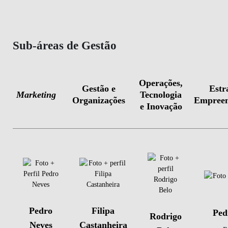
Sub-áreas de Gestão
Operações,
Gestão e
Estr
Marketing
Tecnologia
Organizações
Empreen
e Inovação
Pedro
Filipa
Ped
Rodrigo
Neves
Castanheira