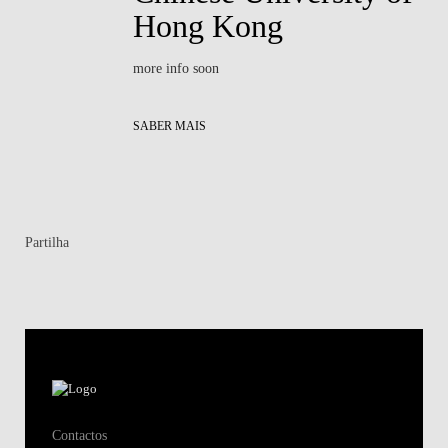
Hong Kong
more info soon
SABER MAIS
Partilha
Contactos