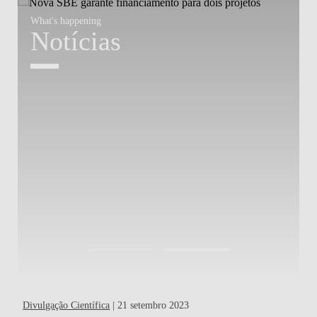
What's happening
W
Notícias
Divulgação Científica
| 21 setembro 2023
Out