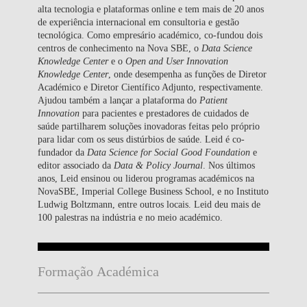
alta tecnologia e plataformas online e tem mais de 20 anos
de experiência internacional em consultoria e gestão
tecnológica. Como empresário académico, co-fundou dois
centros de conhecimento na Nova SBE, o
Data Science
Knowledge Center
e o
Open and User Innovation
Knowledge Center
, onde desempenha as funções de Diretor
Académico e Diretor Científico Adjunto, respectivamente.
Ajudou também a lançar a plataforma do
Patient
Innovation
para pacientes e prestadores de cuidados de
saúde partilharem soluções inovadoras feitas pelo próprio
para lidar com os seus distúrbios de saúde. Leid é co-
fundador da
Data Science for Social Good Foundation
e
editor associado da
Data & Policy Journal
. Nos últimos
anos, Leid ensinou ou liderou programas académicos na
NovaSBE, Imperial College Business School, e no Instituto
Ludwig Boltzmann, entre outros locais. Leid deu mais de
100 palestras na indústria e no meio académico.
Formação Académica