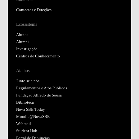
Contactos e Direções
Ecossistema
Alunos
Alumni
Investigação
Centros de Conhecimento
Atalhos
Junte-se a nós
Regulamentos e Atos Públicos
Fundação Alfredo de Sousa
Biblioteca
Nova SBE Today
Moodle@NovaSBE
Webmail
Student Hub
Portal de Denúncias