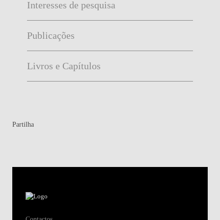
Interesses de pesquisa
Publicações
Livros e Capítulos
Partilha
Contactos