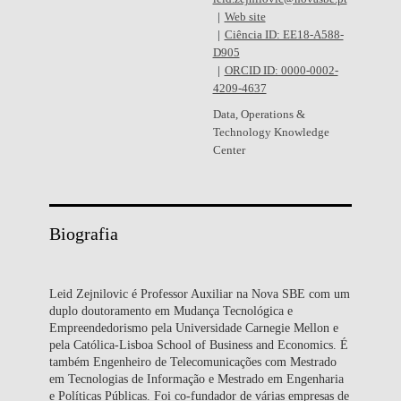
Web site
Ciência ID: EE18-A588-
D905
ORCID ID: 0000-0002-
4209-4637
Data, Operations &
Technology Knowledge
Center
Biografia
Leid Zejnilovic é Professor Auxiliar na Nova SBE com um
duplo doutoramento em Mudança Tecnológica e
Empreendedorismo pela Universidade Carnegie Mellon e
pela Católica-Lisboa School of Business and Economics. É
também Engenheiro de Telecomunicações com Mestrado
em Tecnologias de Informação e Mestrado em Engenharia
e Políticas Públicas. Foi co-fundador de várias empresas de