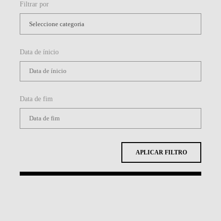
Filtrar por
Data de ínicio
Data de fim
APLICAR FILTRO