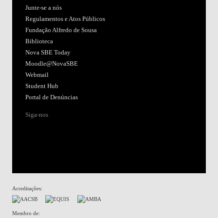
Junte-se a nós
Regulamentos e Atos Públicos
Fundação Alfredo de Sousa
Biblioteca
Nova SBE Today
Moodle@NovaSBE
Webmail
Student Hub
Portal de Denúncias
Siga-nos
Acreditações:
Membro de: