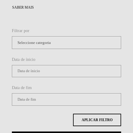
Filtrar por
Data de ínicio
Data de fim
APLICAR FILTRO