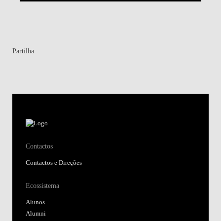
Partilha
Contactos
Contactos e Direções
Ecossistema
Alunos
Alumni
Investigação
Centros de Conhecimento
Atalhos