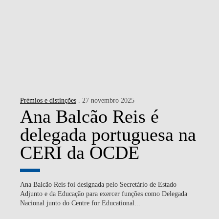
Prémios e distinções
. 27 novembro 2025
Ana Balcão Reis é
delegada portuguesa na
CERI da OCDE
Ana Balcão Reis foi designada pelo Secretário de Estado
Adjunto e da Educação para exercer funções como Delegada
Nacional junto do Centre for Educational...
SABER MAIS