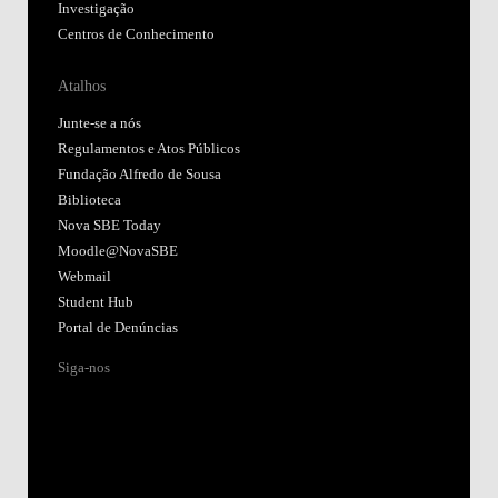
Junte-se a nós
Regulamentos e Atos Públicos
Fundação Alfredo de Sousa
Biblioteca
Nova SBE Today
Moodle@NovaSBE
Webmail
Student Hub
Portal de Denúncias
Siga-nos
Acreditações:
Membro de: