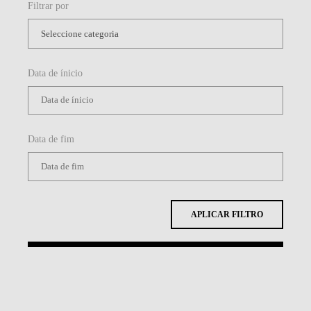
Filtrar por
Data de ínicio
Data de fim
APLICAR FILTRO