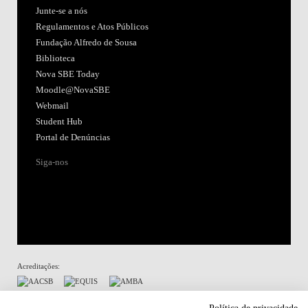
Junte-se a nós
Regulamentos e Atos Públicos
Fundação Alfredo de Sousa
Biblioteca
Nova SBE Today
Moodle@NovaSBE
Webmail
Student Hub
Portal de Denúncias
Siga-nos
Acreditações:
Membro de: