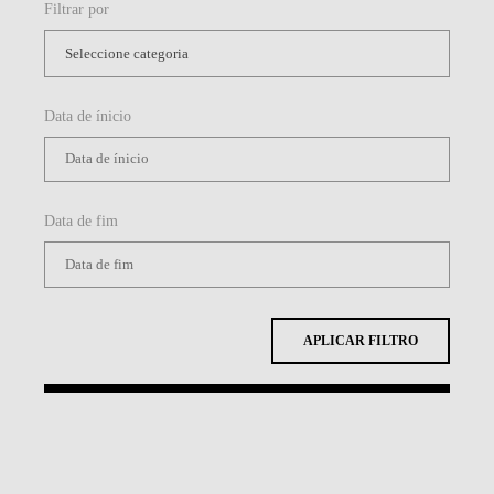
Filtrar por
Data de ínicio
Data de fim
APLICAR FILTRO