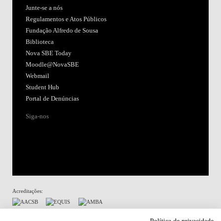
Junte-se a nós
Regulamentos e Atos Públicos
Fundação Alfredo de Sousa
Biblioteca
Nova SBE Today
Moodle@NovaSBE
Webmail
Student Hub
Portal de Denúncias
Siga-nos
Acreditações:
Membro de: