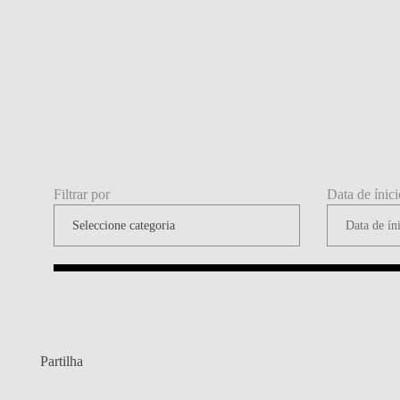
Filtrar por
Data de ínici
Partilha