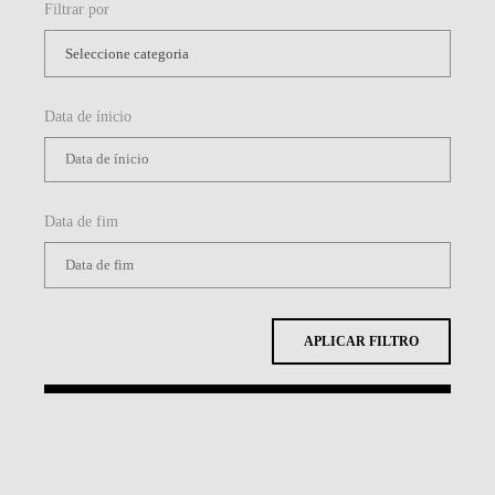
Filtrar por
Data de ínicio
Data de fim
APLICAR FILTRO