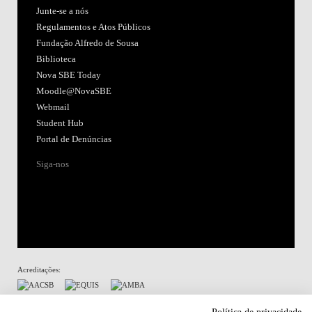
Junte-se a nós
Regulamentos e Atos Públicos
Fundação Alfredo de Sousa
Biblioteca
Nova SBE Today
Moodle@NovaSBE
Webmail
Student Hub
Portal de Denúncias
Siga-nos
Acreditações:
Membro de: