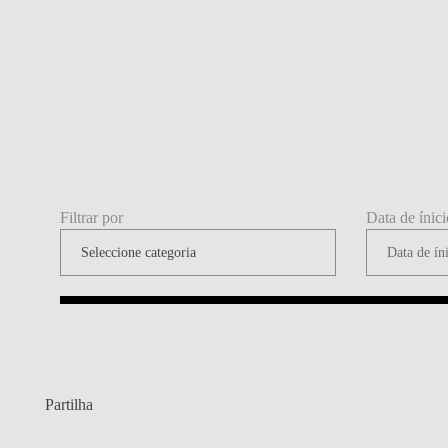
Filtrar por
Data de ínici
Partilha