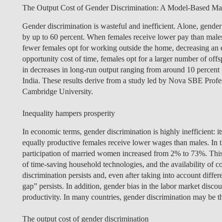
The Output Cost of Gender Discrimination: A Model-Based Ma
Gender discrimination is wasteful and inefficient. Alone, gender
by up to 60 percent. When females receive lower pay than male
fewer females opt for working outside the home, decreasing an
opportunity cost of time, females opt for a larger number of off
in decreases in long-run output ranging from around 10 percent
India. These results derive from a study led by Nova SBE Profe
Cambridge University.
Inequality hampers prosperity
In economic terms, gender discrimination is highly inefficient: it
equally productive females receive lower wages than males. In 
participation of married women increased from 2% to 73%. This is
of time-saving household technologies, and the availability of co
discrimination persists and, even after taking into account diffe
gap” persists. In addition, gender bias in the labor market disco
productivity. In many countries, gender discrimination may be th
The output cost of gender discrimination