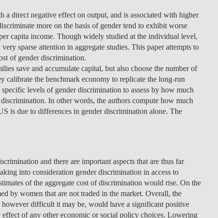
h a direct negative effect on output, and is associated with higher
t discriminate more on the basis of gender tend to exhibit worse
 per capita income. Though widely studied at the individual level,
very sparse attention in aggregate studies. This paper attempts to
cost of gender discrimination.
ies save and accumulate capital, but also choose the number of
hey calibrate the benchmark economy to replicate the long-run
 specific levels of gender discrimination to assess by how much
 discrimination. In other words, the authors compute how much
US is due to differences in gender discrimination alone. The
scrimination and there are important aspects that are thus far
aking into consideration gender discrimination in access to
stimates of the aggregate cost of discrimination would rise. On the
med by women that are not traded in the market. Overall, the
, however difficult it may be, would have a significant positive
he effect of any other economic or social policy choices. Lowering