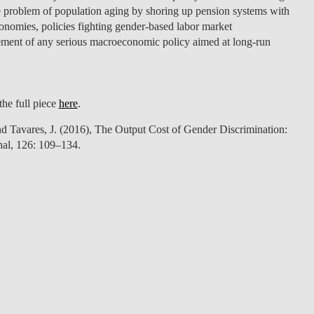
he problem of population aging by shoring up pension systems with
conomies, policies fighting gender-based labor market
element of any serious macroeconomic policy aimed at long-run
he full piece
here
.
nd Tavares, J. (2016), The Output Cost of Gender Discrimination:
al, 126: 109–134.