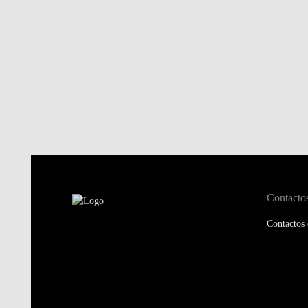
Contacto
Contactos 