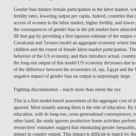
Gender bias hinders female participation in the labor market, wit
fertility rates, lowering output per capita. Indeed, countries tha
access of women to the labor market, higher fertility, and lower
the consequences of gender bias in the job market have attracted 
fill that gap by providing a first rigorous estimate of the output 
Cavalcanti and Tavares model an aggregate economy where famil
children and the extent of female labor-market participation. T
behavior of the US economy, and then introduce actual, country
the long-run output of this model US economy decreases due to
of the difference between the economies of, say, Egypt and the 
negative impact of gender bias on output is surprisingly large.
Fighting discrimination – much more than meets the eye
This is a first model-based assessment of the aggregate cost of di
ignored. Most notably among them is the role of education. By t
education, with its long-run, cross-generational consequences, e
other hand, the study ignores productive home activities perfor
researchers’ estimates suggest that eliminating gender inequality
impact in country output. This impact is difficult to match by t