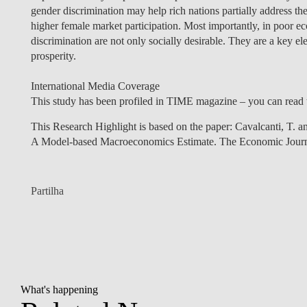
gender discrimination may help rich nations partially address t
higher female market participation. Most importantly, in poor e
discrimination are not only socially desirable. They are a key 
prosperity.
International Media Coverage
This study has been profiled in TIME magazine – you can read t
This Research Highlight is based on the paper: Cavalcanti, T. a
A Model-based Macroeconomics Estimate. The Economic Journ
Partilha
What's happening