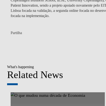
Copenhagen Business School, IESE, University Copenhagen), emp
Patient Innovation, sendo a projeto apoiado novamente pelo EI
Lisboa focada na validação, a segunda online focada no dese
focada na implementação.
Partilha
What's happening
Related News