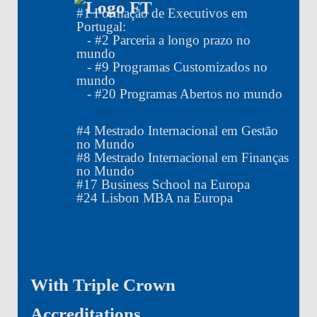
#
1
Formação de Executivos em
Portugal:
- #
2
Parceria a longo prazo no
mundo
- #
9
Programas Customizados no
mundo
- #
20
Programas Abertos no mundo
#
4
Mestrado Internacional em Gestão
no Mundo
#
8
Mestrado Internacional em Finanças
no Mundo
#
17
Business School na Europa
#
24
Lisbon MBA na Europa
With Triple Crown
Accreditations