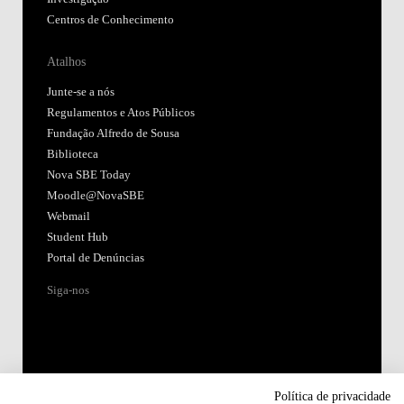
Centros de Conhecimento
Atalhos
Junte-se a nós
Regulamentos e Atos Públicos
Fundação Alfredo de Sousa
Biblioteca
Nova SBE Today
Moodle@NovaSBE
Webmail
Student Hub
Portal de Denúncias
Siga-nos
Política de privacidade