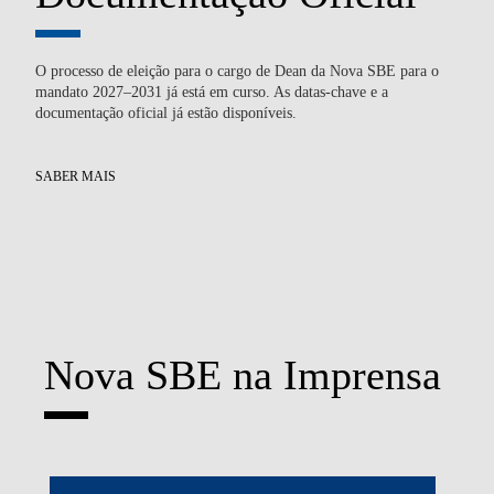
O processo de eleição para o cargo de Dean da Nova SBE para o
Du
mandato 2027–2031 já está em curso. As datas-chave e a
tec
documentação oficial já estão disponíveis.
atr
SABER MAIS
SA
Nova SBE na Imprensa