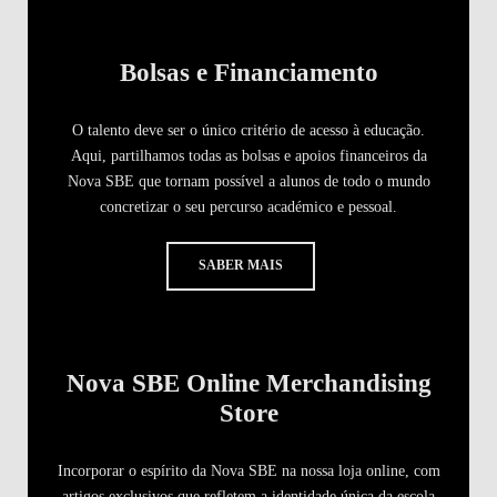
Bolsas e Financiamento
O talento deve ser o único critério de acesso à educação.
Aqui, partilhamos todas as bolsas e apoios financeiros da
Nova SBE que tornam possível a alunos de todo o mundo
concretizar o seu percurso académico e pessoal.
SABER MAIS
Nova SBE Online Merchandising
Store
Incorporar o espírito da Nova SBE na nossa loja online, com
artigos exclusivos que refletem a identidade única da escola