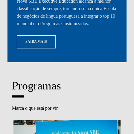
Nova SBE Executive Education alcança a melhor
classificação de sempre, tornando-se na única Escola
de negócios de língua portuguesa a integrar o top 10
mundial em Programas Customizados.
SAIBA MAIS
Programas
Marca o que está por vir