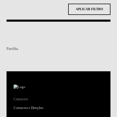
APLICAR FILTRO
Partilha
Contactos
Contactos e Direções