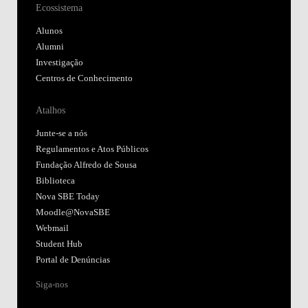
Ecossistema
Alunos
Alumni
Investigação
Centros de Conhecimento
Atalhos
Junte-se a nós
Regulamentos e Atos Públicos
Fundação Alfredo de Sousa
Biblioteca
Nova SBE Today
Moodle@NovaSBE
Webmail
Student Hub
Portal de Denúncias
Siga-nos