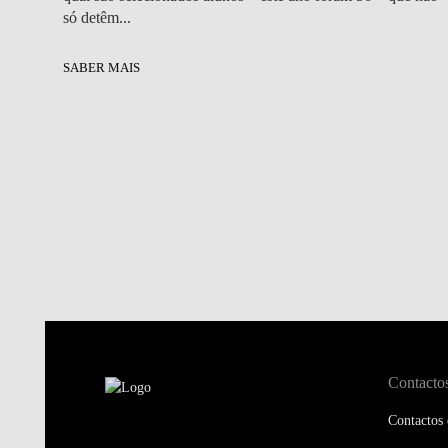
só detêm...
SABER MAIS
Contacto
Contactos 