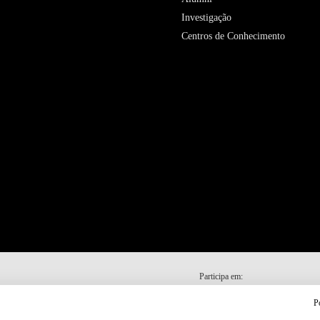
Investigação
Centros de Conhecimento
Participa em:
P