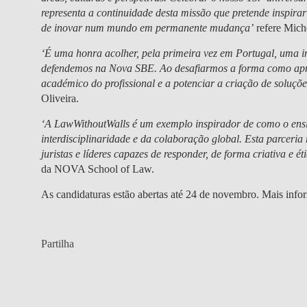
representa a continuidade desta missão que pretende inspirar
de inovar num mundo em permanente mudança’
refere
Mich
‘É uma honra acolher, pela primeira vez em Portugal, uma in
defendemos na Nova SBE. Ao desafiarmos a forma como ap
académico do profissional e a potenciar a criação de soluçõ
Oliveira
.
‘A LawWithoutWalls é um exemplo inspirador de como o ensin
interdisciplinaridade e da colaboração global. Esta parcer
juristas e líderes capazes de responder, de forma criativa e ét
da NOVA School of Law.
As candidaturas estão abertas até 24 de novembro. Mais inf
Partilha