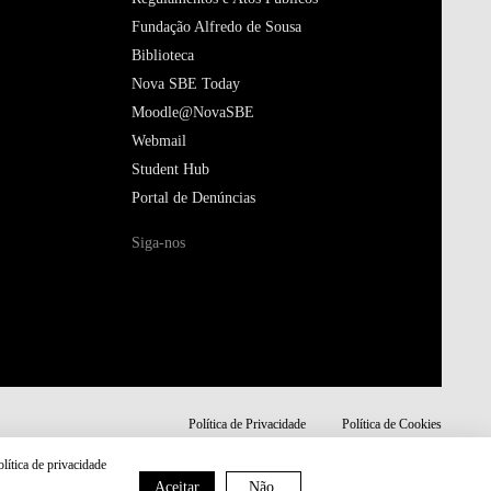
Fundação Alfredo de Sousa
Biblioteca
Nova SBE Today
Moodle@NovaSBE
Webmail
Student Hub
Portal de Denúncias
Siga-nos
Política de Privacidade
Política de Cookies
olítica de privacidade
Aceitar
Não,