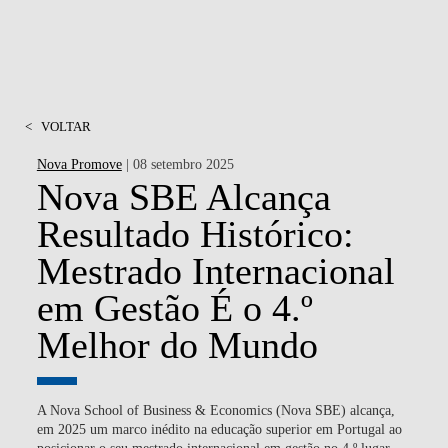
<
VOLTAR
Nova Promove
| 08 setembro 2025
Nova SBE Alcança
Resultado Histórico:
Mestrado Internacional
em Gestão É o 4.º
Melhor do Mundo
A Nova School of Business & Economics (Nova SBE) alcança,
em 2025 um marco inédito na educação superior em Portugal ao
posicionar o seu mestrado internacional em gestão no 4.º lugar