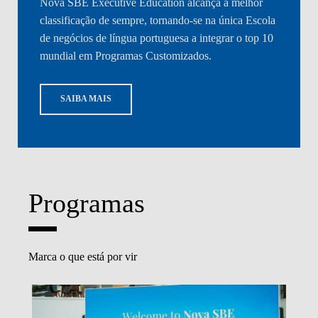
Nova SBE Executive Education alcança a melhor
classificação de sempre, tornando-se na única Escola
de negócios de língua portuguesa a integrar o top 10
mundial em Programas Customizados.
SAIBA MAIS
Programas
Marca o que está por vir