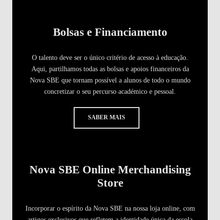
Bolsas e Financiamento
O talento deve ser o único critério de acesso à educação.
Aqui, partilhamos todas as bolsas e apoios financeiros da
Nova SBE que tornam possível a alunos de todo o mundo
concretizar o seu percurso académico e pessoal.
SABER MAIS
Nova SBE Online Merchandising
Store
Incorporar o espírito da Nova SBE na nossa loja online, com
artigos exclusivos que refletem a identidade única da escola