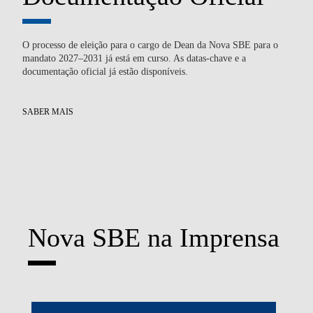
O processo de eleição para o cargo de Dean da Nova SBE para o
Du
mandato 2027–2031 já está em curso. As datas-chave e a
tec
documentação oficial já estão disponíveis.
atr
SABER MAIS
SA
Nova SBE na Imprensa