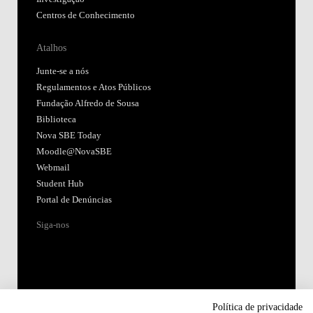
Centros de Conhecimento
Atalhos
Junte-se a nós
Regulamentos e Atos Públicos
Fundação Alfredo de Sousa
Biblioteca
Nova SBE Today
Moodle@NovaSBE
Webmail
Student Hub
Portal de Denúncias
Siga-nos
Política de privacidade