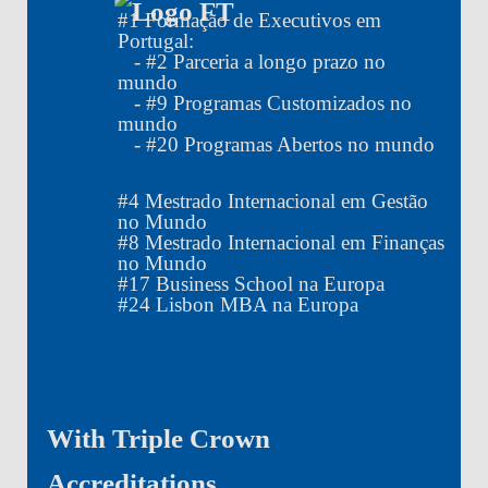
#
1
Formação de Executivos em
Portugal:
- #
2
Parceria a longo prazo no
mundo
- #
9
Programas Customizados no
mundo
- #
20
Programas Abertos no mundo
#
4
Mestrado Internacional em Gestão
no Mundo
#
8
Mestrado Internacional em Finanças
no Mundo
#
17
Business School na Europa
#
24
Lisbon MBA na Europa
With Triple Crown
Accreditations