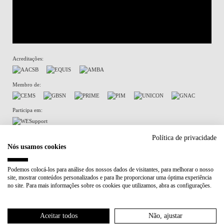
Acreditações:
Membro de:
Participa em:
Plano de Recuperação e Resiliência (PRR)
Política de privacidade
Nós usamos cookies
Política de Privacidade
Política de Cookies
Podemos colocá-los para análise dos nossos dados de visitantes, para melhorar o nosso
site, mostrar conteúdos personalizados e para lhe proporcionar uma óptima experiência
no site. Para mais informações sobre os cookies que utilizamos, abra as configurações.
Aceitar todos
Não, ajustar