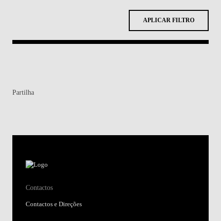
APLICAR FILTRO
Partilha
Contactos
Contactos e Direções