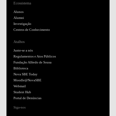
Ecossistema
Alunos
Alumni
Investigação
Centros de Conhecimento
Atalhos
Junte-se a nós
Regulamentos e Atos Públicos
Fundação Alfredo de Sousa
Biblioteca
Nova SBE Today
Moodle@NovaSBE
Webmail
Student Hub
Portal de Denúncias
Siga-nos