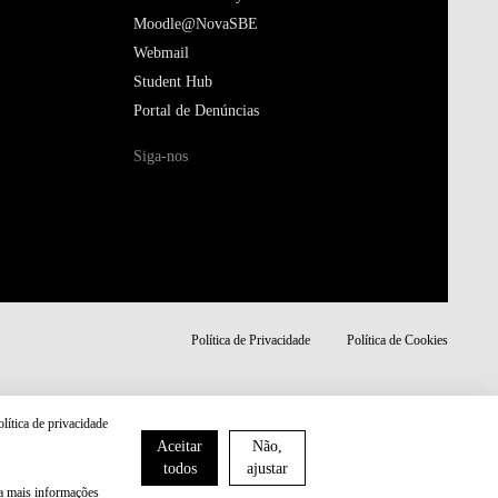
Moodle@NovaSBE
Webmail
Student Hub
Portal de Denúncias
Siga-nos
Política de Privacidade
Política de Cookies
olítica de privacidade
Aceitar
Não,
todos
ajustar
ra mais informações