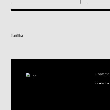
Partilha
Contacto
Contactos 