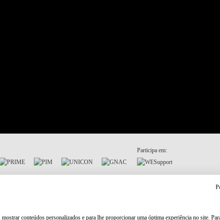
Participa em:
P
, mostrar conteúdos personalizados e para lhe proporcionar uma óptima experiência no site. Pa