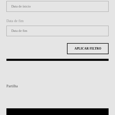
Data de fim
APLICAR FILTRO
Partilha