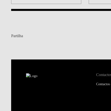
Partilha
Contacto
Contactos 