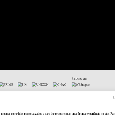
Participa em:
P
, mostrar conteúdos personalizados e para lhe proporcionar uma óptima experiência no site. Pa