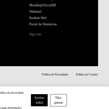
Moodle@NovaSBE
Webmail
Student Hub
Portal de Denúncias
Siga-nos
Política de Privacidade
Política de Cookies
olítica de privacidade
Aceitar
Não,
todos
ajustar
ra mais informações