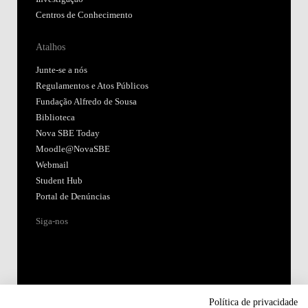
Centros de Conhecimento
Atalhos
Junte-se a nós
Regulamentos e Atos Públicos
Fundação Alfredo de Sousa
Biblioteca
Nova SBE Today
Moodle@NovaSBE
Webmail
Student Hub
Portal de Denúncias
Siga-nos
Política de privacidade