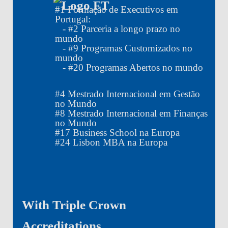
#
1
Formação de Executivos em
Portugal:
- #
2
Parceria a longo prazo no
mundo
- #
9
Programas Customizados no
mundo
- #
20
Programas Abertos no mundo
#
4
Mestrado Internacional em Gestão
no Mundo
#
8
Mestrado Internacional em Finanças
no Mundo
#
17
Business School na Europa
#
24
Lisbon MBA na Europa
With Triple Crown
Accreditations