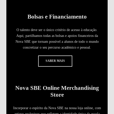
Bolsas e Financiamento
O talento deve ser o único critério de acesso à educação.
Aqui, partilhamos todas as bolsas e apoios financeiros da
Nova SBE que tornam possível a alunos de todo o mundo
concretizar o seu percurso académico e pessoal.
SABER MAIS
Nova SBE Online Merchandising
Store
Incorporar o espírito da Nova SBE na nossa loja online, com
artigos exclusivos que refletem a identidade única da escola