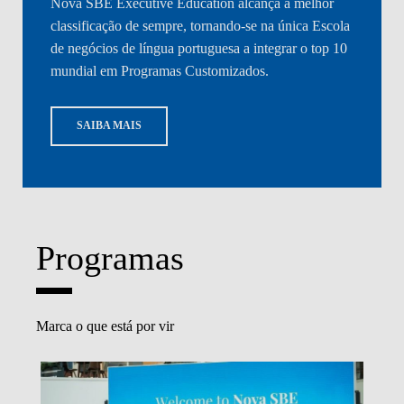
Nova SBE Executive Education alcança a melhor
classificação de sempre, tornando-se na única Escola
de negócios de língua portuguesa a integrar o top 10
mundial em Programas Customizados.
SAIBA MAIS
Programas
Marca o que está por vir