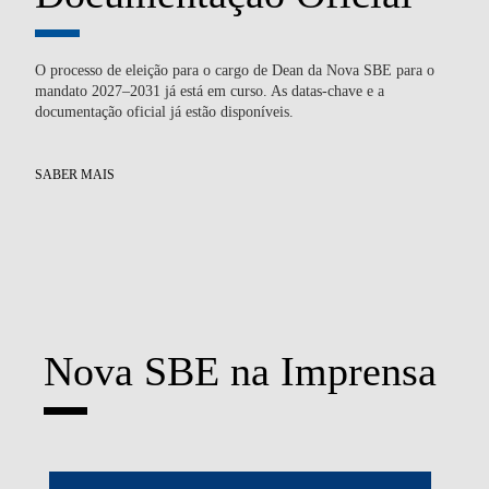
O processo de eleição para o cargo de Dean da Nova SBE para o
Du
mandato 2027–2031 já está em curso. As datas-chave e a
tec
documentação oficial já estão disponíveis.
atr
SABER MAIS
SA
Nova SBE na Imprensa