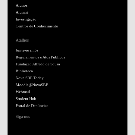
Alunos
Alumni
Investigação
Centros de Conhecimento
Atalhos
Junte-se a nós
Regulamentos e Atos Públicos
Fundação Alfredo de Sousa
Biblioteca
Nova SBE Today
Moodle@NovaSBE
Webmail
Student Hub
Portal de Denúncias
Siga-nos