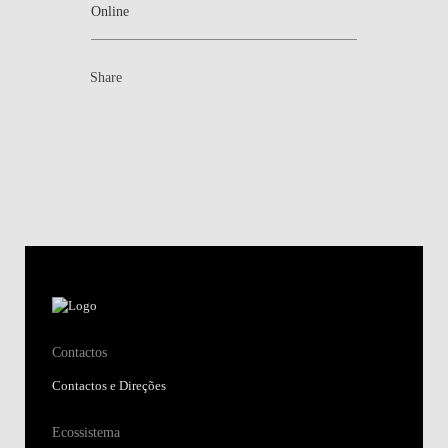
Online
Share
Contactos
Contactos e Direções
Ecossistema