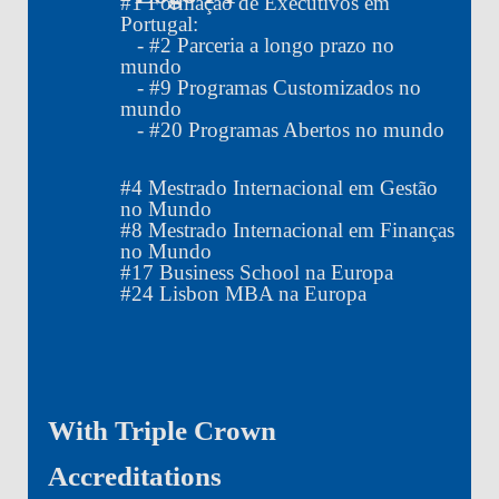
#
1
Formação de Executivos em
Portugal:
- #
2
Parceria a longo prazo no
mundo
- #
9
Programas Customizados no
mundo
- #
20
Programas Abertos no mundo
#
4
Mestrado Internacional em Gestão
no Mundo
#
8
Mestrado Internacional em Finanças
no Mundo
#
17
Business School na Europa
#
24
Lisbon MBA na Europa
With Triple Crown
Accreditations