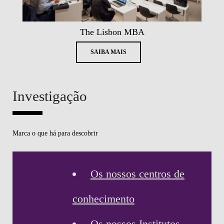
The Lisbon MBA
SAIBA MAIS
Investigação
Marca o que há para descobrir
Os nossos centros de
conhecimento
Os nossos Institutos