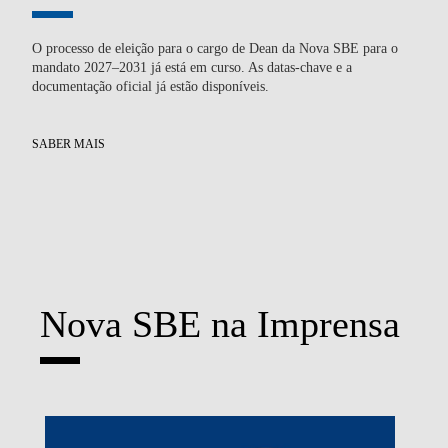
O processo de eleição para o cargo de Dean da Nova SBE para o
Du
mandato 2027–2031 já está em curso. As datas-chave e a
tec
documentação oficial já estão disponíveis.
atr
SABER MAIS
SA
Nova SBE na Imprensa