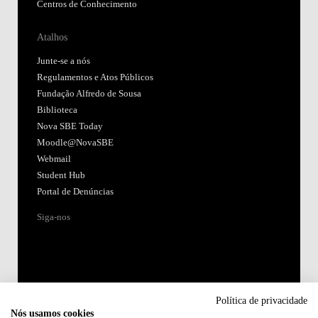
Centros de Conhecimento
Atalhos
Junte-se a nós
Regulamentos e Atos Públicos
Fundação Alfredo de Sousa
Biblioteca
Nova SBE Today
Moodle@NovaSBE
Webmail
Student Hub
Portal de Denúncias
Siga-nos
Política de privacidade
Nós usamos cookies