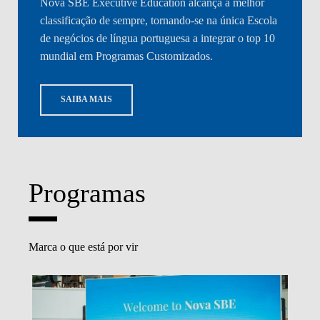
Nova SBE Executive Education alcança a melhor
classificação de sempre, tornando-se na única Escola
de negócios de língua portuguesa a integrar o top 10
mundial em Programas Customizados.
SAIBA MAIS
Programas
Marca o que está por vir