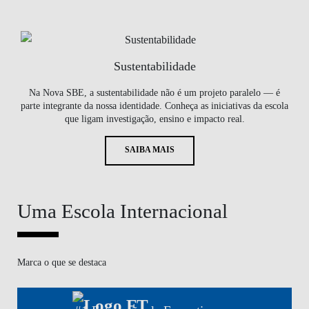
Sustentabilidade
Na Nova SBE, a sustentabilidade não é um projeto paralelo — é
parte integrante da nossa identidade. Conheça as iniciativas da escola
que ligam investigação, ensino e impacto real.
SAIBA MAIS
Uma Escola Internacional
Marca o que se destaca