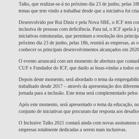
Talks, que realizar-se-á no próximo dia 23 de junho, pelas 18
temas que tem vindo a trabalhar desde que a iniciativa foi cr
Desenvolvido por Rui Diniz e pela Nova SBE, o ICF tem co
inclusiva de pessoas com deficiência. Para tal, o ICF apela 
iniciativas estruturadas, que permitam a resolução dos princi
próximo dia 23 de junho, pelas 18h, reunirá as empresas, as o
conhecer os principais desenvolvimentos alcançados em 2020
O evento arrancará com um momento de abertura que contar
CUF e Fundador do ICF, que darão as boas-vindas a todos os
Depois deste momento, será abordado o tema da empregabilid
trabalhado desde 2017 – através da apresentação dos diferent
jornada para a inclusão. Este tema será complementado pelos
Após este momento, será apresentado o tema da educação, no
conjunto de iniciativas que procuram dar resposta aos desafios
O Inclusive Talks 2021 contará ainda com novas assinaturas 
empresas totalmente dedicadas a serem mais inclusivas.