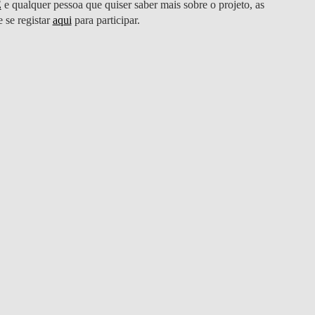
E
e qualquer pessoa que quiser saber mais sobre o projeto, as
e se registar
aqui
para participar.