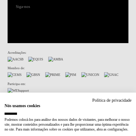
Siga-nos
Acreditações:
Membro de:
Participa em:
Plano de Recuperação e Resiliência (PRR)
Política de privacidade
Nós usamos cookies
Política de Privacidade
Política de Cookies
Podemos colocá-los para análise dos nossos dados de visitantes, para melhorar o nosso
site, mostrar conteúdos personalizados e para lhe proporcionar uma óptima experiência
no site. Para mais informações sobre os cookies que utilizamos, abra as configurações.