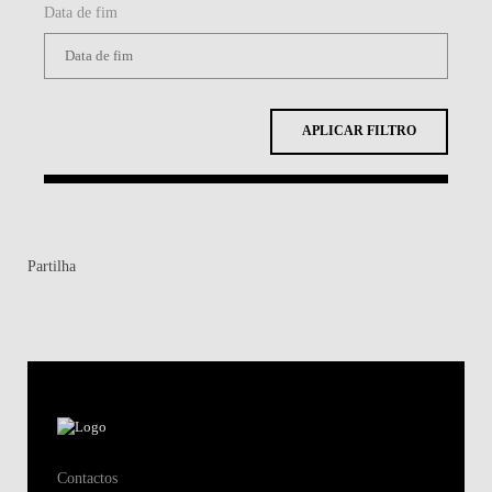
Data de fim
APLICAR FILTRO
Partilha
Contactos