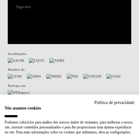
Siga-nos
Acreditações:
Membro de:
Participa em:
Plano de Recuperação e Resiliência (PRR)
Política de privacidade
Nós usamos cookies
Política de Privacidade
Política de Cookies
Podemos colocá-los para análise dos nossos dados de visitantes, para melhorar o nosso
site, mostrar conteúdos personalizados e para lhe proporcionar uma óptima experiência
no site. Para mais informações sobre os cookies que utilizamos, abra as configurações.