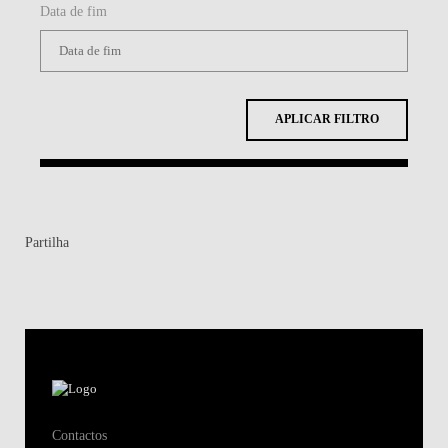
Data de fim
APLICAR FILTRO
Partilha
Contactos