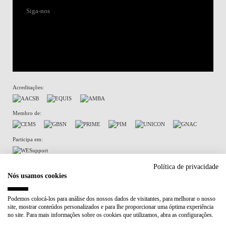
Siga-nos
Acreditações:
Membro de:
Participa em:
Plano de Recuperação e Resiliência (PRR)
Política de privacidade
Nós usamos cookies
Política de Privacidade
Política de Cookies
Podemos colocá-los para análise dos nossos dados de visitantes, para melhorar o nosso
site, mostrar conteúdos personalizados e para lhe proporcionar uma óptima experiência
no site. Para mais informações sobre os cookies que utilizamos, abra as configurações.