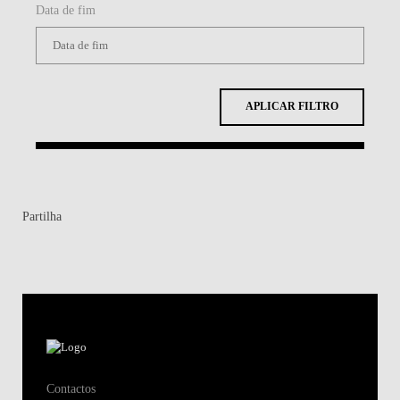
Data de fim
APLICAR FILTRO
Partilha
Contactos