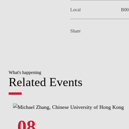
Local
B00
Share
What's happening
Related Events
08