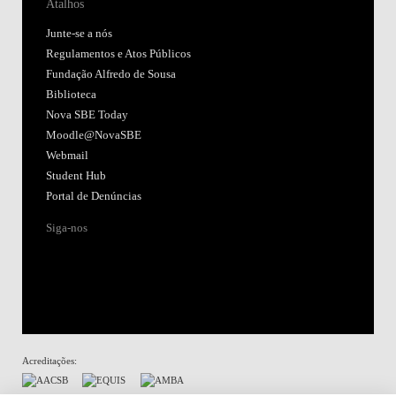
Atalhos
Junte-se a nós
Regulamentos e Atos Públicos
Fundação Alfredo de Sousa
Biblioteca
Nova SBE Today
Moodle@NovaSBE
Webmail
Student Hub
Portal de Denúncias
Siga-nos
Acreditações: