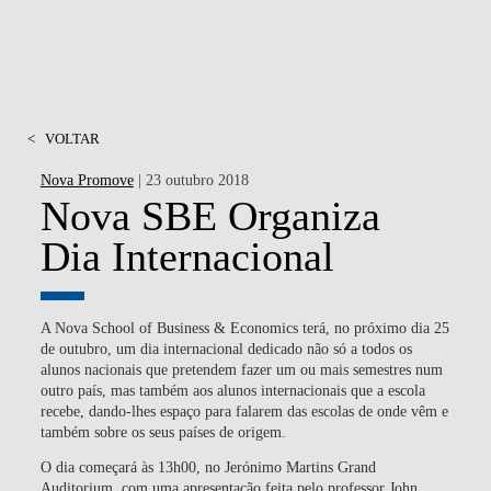
<
VOLTAR
Nova Promove
| 23 outubro 2018
Nova SBE Organiza
Dia Internacional
A Nova School of Business & Economics terá, no próximo dia 25
de outubro, um dia internacional dedicado não só a todos os
alunos nacionais que pretendem fazer um ou mais semestres num
outro país, mas também aos alunos internacionais que a escola
recebe, dando-lhes espaço para falarem das escolas de onde vêm e
também sobre os seus países de origem.
O dia começará às 13h00, no Jerónimo Martins Grand
Auditorium, com uma apresentação feita pelo professor John