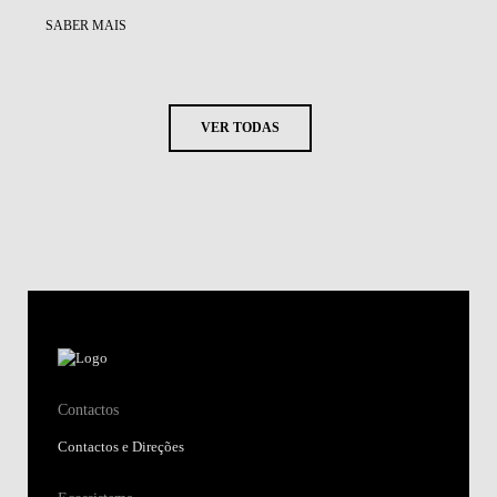
SABER MAIS
VER TODAS
Contactos
Contactos e Direções