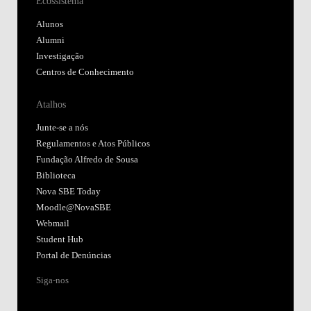
Ecossistema
Alunos
Alumni
Investigação
Centros de Conhecimento
Atalhos
Junte-se a nós
Regulamentos e Atos Públicos
Fundação Alfredo de Sousa
Biblioteca
Nova SBE Today
Moodle@NovaSBE
Webmail
Student Hub
Portal de Denúncias
Siga-nos