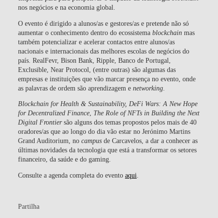
nos negócios e na economia global.
O evento é dirigido a alunos/as e gestores/as e pretende não só
aumentar o conhecimento dentro do ecossistema
blockchain
mas
também potencializar e acelerar contactos entre alunos/as
nacionais e internacionais das melhores escolas de negócios do
país. RealFevr, Bison Bank, Ripple, Banco de Portugal,
Exclusible, Near Protocol, (entre outras) são algumas das
empresas e instituições que vão marcar presença no evento, onde
as palavras de ordem são aprendizagem e
networking
.
Blockchain for Health & Sustainability, DeFi Wars: A New Hope
for Decentralized Finance
,
The Role of NFTs in Building the Next
Digital Frontier
são alguns dos temas propostos pelos mais de 40
oradores/as que ao longo do dia vão estar no Jerónimo Martins
Grand Auditorium, no
campus
de Carcavelos, a dar a conhecer as
últimas novidades da tecnologia que está a transformar os setores
financeiro, da saúde e do gaming.
Consulte a agenda completa do evento
aqui
.
Partilha