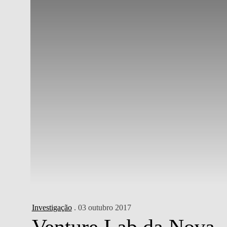
Investigação
. 03 outubro 2017
Venture Lab da Nova