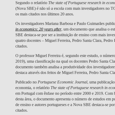
Segundo o relatório
The state of Portuguese research in econo
(Nova SBE) é não só a escola com mais investigadores no T
os mais citados nos últimos 20 anos.
Os investigadores Mariana Barbosa e Paulo Guimarães public
in economics: 20 years after
, um documento que analisa o es
SBE destaca-se por ser a instituição de ensino com mais inv
quatro docentes – Miguel Ferreira, Pedro Santa Clara, Pedro 
citados.
O professor Miguel Ferreira é, segundo este estudo, o número
2019), uma classificação na qual os docentes Pedro Santa Cl
documento também analisa a produtividade dos investigador
destaca através dos feitos de Miguel Ferreira, Pedro Santa Cl
Publicado no
Portuguese Economic Journal
, uma publicação
economia, o relatório
The state of Portuguese research in eco
em Portugal com ênfase no período entre 2000 e 2019. Com ba
desta área, o documento apresenta o número de estudos em pub
de ensino e autores portugueses e a Nova SBE destaca-se por
citados.