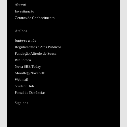
Alumni
Investigação
Centros de Conhecimento
Atalhos
Junte-se a nós
Regulamentos e Atos Públicos
Fundação Alfredo de Sousa
Biblioteca
Nova SBE Today
Moodle@NovaSBE
Webmail
Student Hub
Portal de Denúncias
Siga-nos