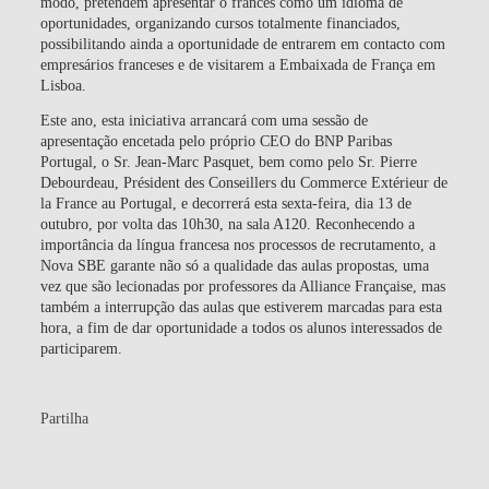
modo, pretendem apresentar o francês como um idioma de
oportunidades, organizando cursos totalmente financiados,
possibilitando ainda a oportunidade de entrarem em contacto com
empresários franceses e de visitarem a Embaixada de França em
Lisboa.
Este ano, esta iniciativa arrancará com uma sessão de
apresentação encetada pelo próprio CEO do BNP Paribas
Portugal, o Sr. Jean-Marc Pasquet, bem como pelo Sr. Pierre
Debourdeau, Président des Conseillers du Commerce Extérieur de
la France au Portugal, e decorrerá esta sexta-feira, dia 13 de
outubro, por volta das 10h30, na sala A120. Reconhecendo a
importância da língua francesa nos processos de recrutamento, a
Nova SBE garante não só a qualidade das aulas propostas, uma
vez que são lecionadas por professores da Alliance Française, mas
também a interrupção das aulas que estiverem marcadas para esta
hora, a fim de dar oportunidade a todos os alunos interessados de
participarem.
Partilha