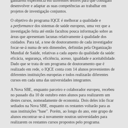
ganharem experiência em diferentes setores para que consigam
desenvolver e adaptar as suas competências ao trabalhar em
projetos de investigação conjuntos.
O objetivo do programa IQCE é melhorar a qualidade e
a
performance
dos sistemas de saúde europeus, uma vez que a
investigação feita até então facultou pouca informação sobre as
áreas que apresentam lacunas relativamente à qualidade dos
cuidados. Para tal, a tese de doutoramento de cada investigador
focar-se-á numa de seis dimensões, definidas pela Organização
Mundial de Saúde, relativas a cada aspeto da qualidade da saúde:
eficácia, segurança, eficiência, acesso, igualdade e aceitabilidade.
Dado que se trata de um programa de doutoramento que é
realizado em rede, o IQCE conta com 14 alunos provenientes de
diferentes instituições europeias e todos realizarão diferentes
cursos em cada uma das universidades integrantes.
A Nova SBE, enquanto parceiro e colaborador europeu, recebeu
no passado dia 10 de outubro estes alunos para realizarem um
destes cursos, nomeadamente de economia. Dois deles irão ficar
sediados na Nova SBE, enquanto os restantes voltarão para as
suas instituições “base”. Porém, ao longo do ano, este grupo de
alunos encontrar-se-á novamente noutras universidades para
realizarem os restantes cursos propostos pelo programa.