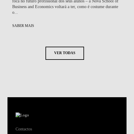
foca no futuro profissional dos seus alunos – a Nova School of
Business and Economics voltará a ter, como é costume durante
o...
SABER MAIS
VER TODAS
Contactos