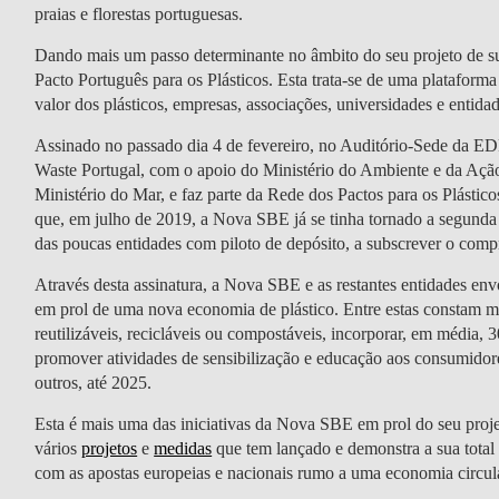
praias e florestas portuguesas.
Dando mais um passo determinante no âmbito do seu projeto de 
Pacto Português para os Plásticos. Esta trata-se de uma plataforma
valor dos plásticos, empresas, associações, universidades e entid
Assinado no passado dia 4 de fevereiro, no Auditório-Sede da ED
Waste Portugal, com o apoio do Ministério do Ambiente e da Ação
Ministério do Mar, e faz parte da Rede dos Pactos para os Plásti
que, em julho de 2019, a Nova SBE já se tinha tornado a segunda
das poucas entidades com piloto de depósito, a subscrever o com
Através desta assinatura, a Nova SBE e as restantes entidades e
em prol de uma nova economia de plástico. Entre estas constam m
reutilizáveis, recicláveis ou compostáveis, incorporar, em média, 
promover atividades de sensibilização e educação aos consumidores (
outros, até 2025.
Esta é mais uma das iniciativas da Nova SBE em prol do seu projet
vários
projetos
e
medidas
que tem lançado e demonstra a sua total
com as apostas europeias e nacionais rumo a uma economia circul