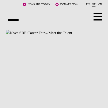
Saltar para o conteúdo principal
NOVA SBE TODAY
DONATE NOW
EN
PT
CN
SOBRE NÓS
CURSOS
DOCENTES E INVESTIGAÇÃO
COMUNIDADE
LIFE AT NOVA SBE
WHAT'S HAPPENING