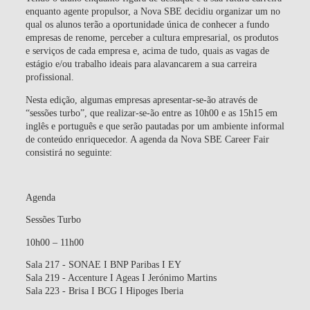
enquanto agente propulsor, a Nova SBE decidiu organizar um no
qual os alunos terão a oportunidade única de conhecer a fundo
empresas de renome, perceber a cultura empresarial, os produtos
e serviços de cada empresa e, acima de tudo, quais as vagas de
estágio e/ou trabalho ideais para alavancarem a sua carreira
profissional.
Nesta edição, algumas empresas apresentar-se-ão através de
“sessões turbo”, que realizar-se-ão entre as 10h00 e as 15h15 em
inglês e português e que serão pautadas por um ambiente informal
de conteúdo enriquecedor. A agenda da Nova SBE Career Fair
consistirá no seguinte:
Agenda
Sessões Turbo
10h00 – 11h00
Sala 217 - SONAE I BNP Paribas I EY
Sala 219 - Accenture I Ageas I Jerónimo Martins
Sala 223 - Brisa I BCG I Hipoges Iberia