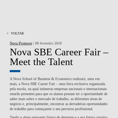
<
VOLTAR
Nova Promove
| 08 fevereiro 2018
Nova SBE Career Fair –
Meet the Talent
A Nova School of Business & Economics realizará, uma vez
mais, a Nova SBE Career Fair – uma feira exclusiva organizada
pela escola, na qual inúmeras empresas nacionais e internacionais
estarão presentes para que os alunos possam ter a oportunidade de
saber mais sobre o mercado de trabalho, as diferentes áreas de
negócio e, principalmente, encontrar as derradeiras oportunidades
de trabalho para começarem o seu percurso profissional.
Tendo o aluno enquanto figura de destaque e a sua futura carreira