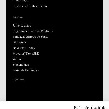
Investigação
Centros de Conhecimento
Atalhos
Junte-se a nós
Regulamentos e Atos Públicos
Fundação Alfredo de Sousa
Biblioteca
Nova SBE Today
Moodle@NovaSBE
Webmail
Student Hub
Portal de Denúncias
Siga-nos
Política de privacidade