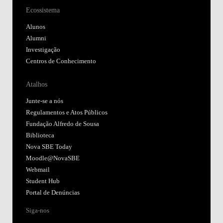
Ecossistema
Alunos
Alumni
Investigação
Centros de Conhecimento
Atalhos
Junte-se a nós
Regulamentos e Atos Públicos
Fundação Alfredo de Sousa
Biblioteca
Nova SBE Today
Moodle@NovaSBE
Webmail
Student Hub
Portal de Denúncias
Siga-nos