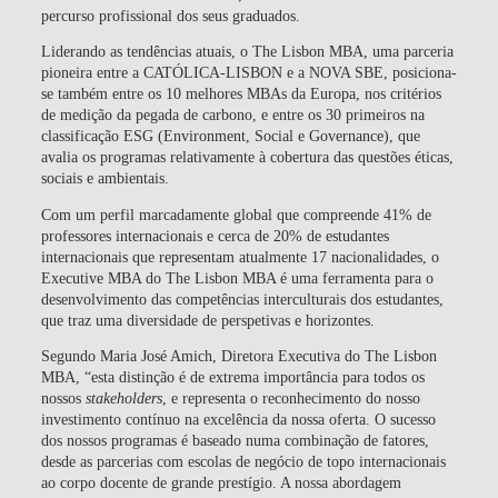
percurso profissional dos seus graduados.
Liderando as tendências atuais, o The Lisbon MBA, uma parceria
pioneira entre a CATÓLICA-LISBON e a NOVA SBE, posiciona-
se também entre os 10 melhores MBAs da Europa, nos critérios
de medição da pegada de carbono, e entre os 30 primeiros na
classificação ESG (Environment, Social e Governance), que
avalia os programas relativamente à cobertura das questões éticas,
sociais e ambientais.
Com um perfil marcadamente global que compreende 41% de
professores internacionais e cerca de 20% de estudantes
internacionais que representam atualmente 17 nacionalidades, o
Executive MBA do The Lisbon MBA é uma ferramenta para o
desenvolvimento das competências interculturais dos estudantes,
que traz uma diversidade de perspetivas e horizontes.
Segundo
Maria José Amich, Diretora Executiva do The Lisbon
MBA
, “esta distinção é de extrema importância para todos os
nossos
stakeholders
, e representa o reconhecimento do nosso
investimento contínuo na excelência da nossa oferta. O sucesso
dos nossos programas é baseado numa combinação de fatores,
desde as parcerias com escolas de negócio de topo internacionais
ao corpo docente de grande prestígio. A nossa abordagem