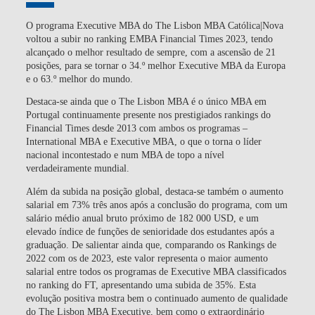
O programa Executive MBA do The Lisbon MBA Católica|Nova
voltou a subir no ranking EMBA Financial Times 2023, tendo
alcançado o melhor resultado de sempre, com a ascensão de 21
posições, para se tornar o 34.º melhor Executive MBA da Europa
e o 63.º melhor do mundo.
Destaca-se ainda que o The Lisbon MBA é o único MBA em
Portugal continuamente presente nos prestigiados rankings do
Financial Times desde 2013 com ambos os programas –
International MBA e Executive MBA, o que o torna o líder
nacional incontestado e num MBA de topo a nível
verdadeiramente mundial.
Além da subida na posição global, destaca-se também o aumento
salarial em 73% três anos após a conclusão do programa, com um
salário médio anual bruto próximo de 182 000 USD, e um
elevado índice de funções de senioridade dos estudantes após a
graduação. De salientar ainda que, comparando os Rankings de
2022 com os de 2023, este valor representa o maior aumento
salarial entre todos os programas de Executive MBA classificados
no ranking do FT, apresentando uma subida de 35%. Esta
evolução positiva mostra bem o continuado aumento de qualidade
do The Lisbon MBA Executive, bem como o extraordinário