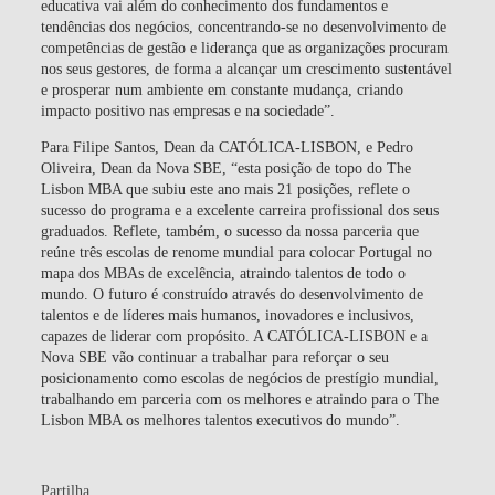
educativa vai além do conhecimento dos fundamentos e
tendências dos negócios, concentrando-se no desenvolvimento de
competências de gestão e liderança que as organizações procuram
nos seus gestores, de forma a alcançar um crescimento sustentável
e prosperar num ambiente em constante mudança, criando
impacto positivo nas empresas e na sociedade”.
Para
Filipe Santos, Dean da CATÓLICA-LISBON
, e
Pedro
Oliveira, Dean da Nova SBE
, “esta posição de topo do The
Lisbon MBA que subiu este ano mais 21 posições, reflete o
sucesso do programa e a excelente carreira profissional dos seus
graduados. Reflete, também, o sucesso da nossa parceria que
reúne três escolas de renome mundial para colocar Portugal no
mapa dos MBAs de excelência, atraindo talentos de todo o
mundo. O futuro é construído através do desenvolvimento de
talentos e de líderes mais humanos, inovadores e inclusivos,
capazes de liderar com propósito. A CATÓLICA-LISBON e a
Nova SBE vão continuar a trabalhar para reforçar o seu
posicionamento como escolas de negócios de prestígio mundial,
trabalhando em parceria com os melhores e atraindo para o The
Lisbon MBA os melhores talentos executivos do mundo”.
Partilha