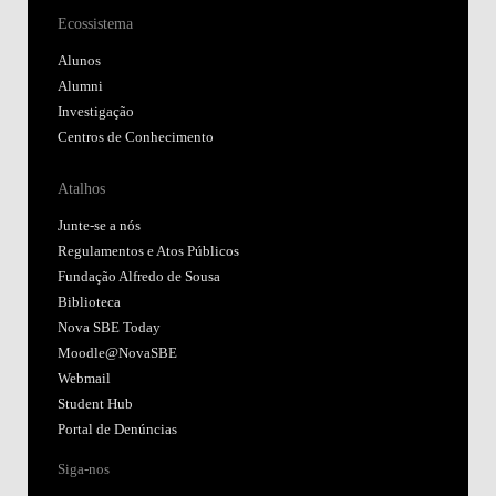
Ecossistema
Alunos
Alumni
Investigação
Centros de Conhecimento
Atalhos
Junte-se a nós
Regulamentos e Atos Públicos
Fundação Alfredo de Sousa
Biblioteca
Nova SBE Today
Moodle@NovaSBE
Webmail
Student Hub
Portal de Denúncias
Siga-nos