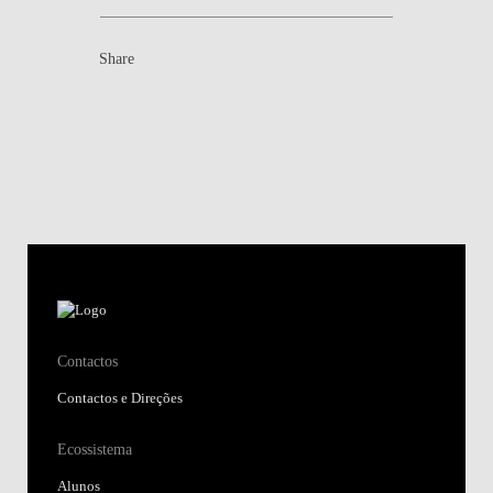
Share
Contactos
Contactos e Direções
Ecossistema
Alunos