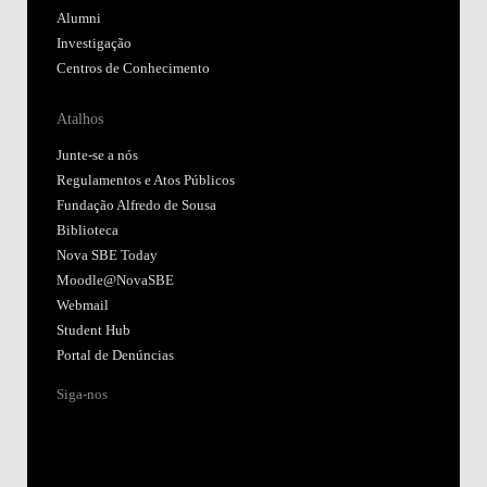
Alumni
Investigação
Centros de Conhecimento
Atalhos
Junte-se a nós
Regulamentos e Atos Públicos
Fundação Alfredo de Sousa
Biblioteca
Nova SBE Today
Moodle@NovaSBE
Webmail
Student Hub
Portal de Denúncias
Siga-nos