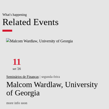
What's happening
Related Events
11
set '26
Seminários de Finanças
| segunda-feira
Malcom Wardlaw, University
of Georgia
more info soon