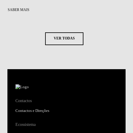
SABER MAIS
VER TODAS
Contactos
Contactos e Direções
Ecossistema