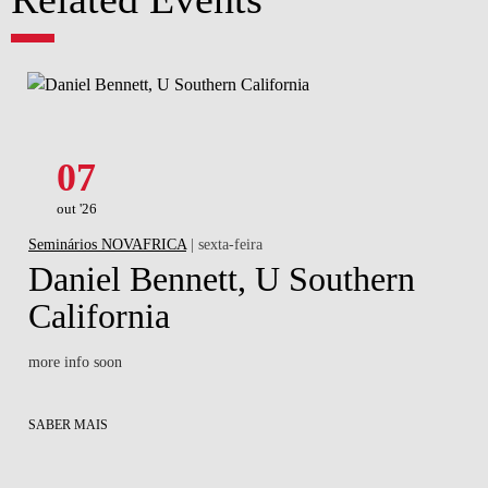
07
out '26
Seminários NOVAFRICA
| sexta-feira
Daniel Bennett, U Southern
California
more info soon
SABER MAIS