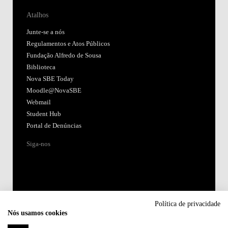
Atalhos
Junte-se a nós
Regulamentos e Atos Públicos
Fundação Alfredo de Sousa
Biblioteca
Nova SBE Today
Moodle@NovaSBE
Webmail
Student Hub
Portal de Denúncias
Siga-nos
Política de privacidade
Nós usamos cookies
Acreditações: