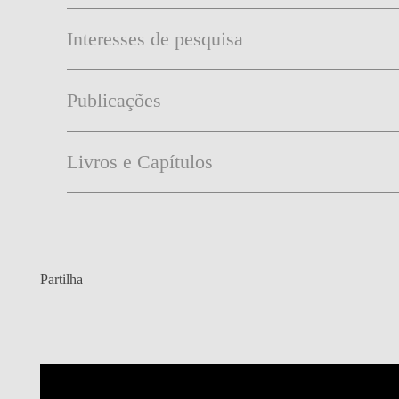
Interesses de pesquisa
Publicações
Livros e Capítulos
Partilha