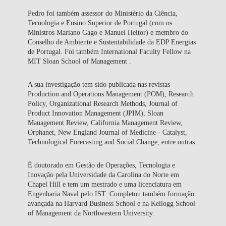
Pedro foi também assessor do Ministério da Ciência,
Tecnologia e Ensino Superior de Portugal (com os
Ministros Mariano Gago e Manuel Heitor) e membro do
Conselho de Ambiente e Sustentabilidade da EDP Energias
de Portugal. Foi também International Faculty Fellow na
MIT Sloan School of Management .
A sua investigação tem sido publicada nas revistas
Production and Operations Management (POM), Research
Policy, Organizational Research Methods, Journal of
Product Innovation Management (JPIM), Sloan
Management Review, California Management Review,
Orphanet, New England Journal of Medicine - Catalyst,
Technological Forecasting and Social Change, entre outras.
É doutorado em Gestão de Operações, Tecnologia e
Inovação pela Universidade da Carolina do Norte em
Chapel Hill e tem um mestrado e uma licenciatura em
Engenharia Naval pelo IST. Completou também formação
avançada na Harvard Business School e na Kellogg School
of Management da Northwestern University.