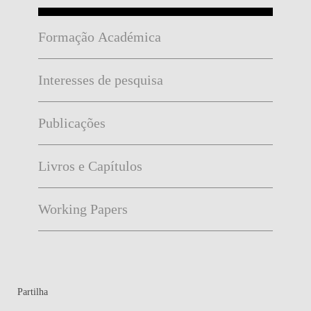
Formação Académica
Interesses de pesquisa
Publicações
Livros e Capítulos
Working Papers
Partilha