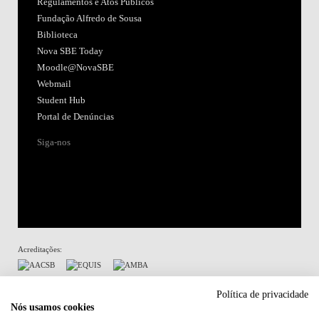
Regulamentos e Atos Públicos
Fundação Alfredo de Sousa
Biblioteca
Nova SBE Today
Moodle@NovaSBE
Webmail
Student Hub
Portal de Denúncias
Siga-nos
Acreditações:
Membro de:
Política de privacidade
Nós usamos cookies