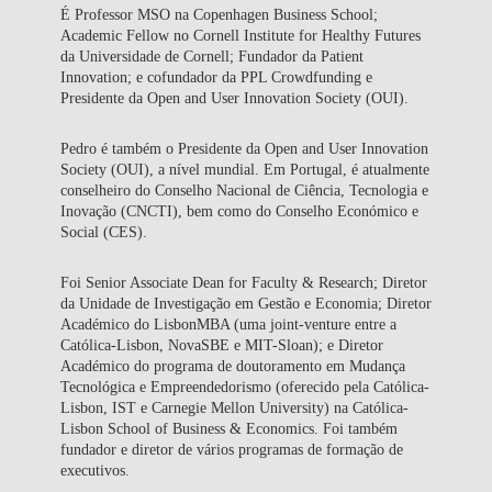
É Professor MSO na Copenhagen Business School;
Academic Fellow no Cornell Institute for Healthy Futures
da Universidade de Cornell; Fundador da Patient
Innovation; e cofundador da PPL Crowdfunding e
Presidente da Open and User Innovation Society (OUI).
Pedro é também o Presidente da Open and User Innovation
Society (OUI), a nível mundial. Em Portugal, é atualmente
conselheiro do Conselho Nacional de Ciência, Tecnologia e
Inovação (CNCTI), bem como do Conselho Económico e
Social (CES).
Foi Senior Associate Dean for Faculty & Research; Diretor
da Unidade de Investigação em Gestão e Economia; Diretor
Académico do LisbonMBA (uma joint-venture entre a
Católica-Lisbon, NovaSBE e MIT-Sloan); e Diretor
Académico do programa de doutoramento em Mudança
Tecnológica e Empreendedorismo (oferecido pela Católica-
Lisbon, IST e Carnegie Mellon University) na Católica-
Lisbon School of Business & Economics. Foi também
fundador e diretor de vários programas de formação de
executivos.