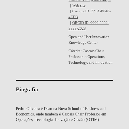
Web site
Ciência ID: 721A-B048-
4EDB
ORCID ID: 0000-0002-
3898-2623
Open and User Innovation
Knowledge Center
Cátedra: Cascais Chair
Professor in Operations,
Technology, and Innovation
Biografia
Pedro Oliveira é Dean na Nova School of Business and
Economics, onde também é Cascais Chair Professor em
Operações, Tecnologia, Inovação e Gestão (OTIM).